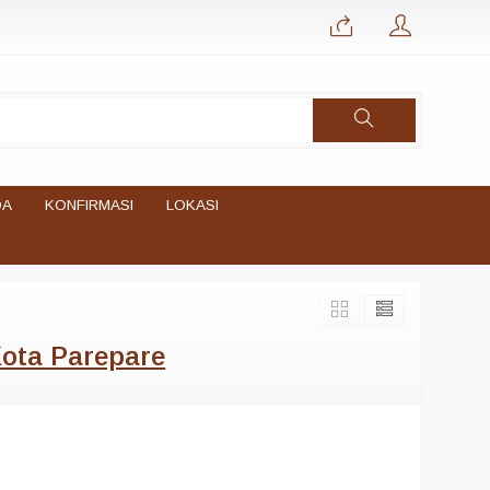
DA
KONFIRMASI
LOKASI
Kota Parepare