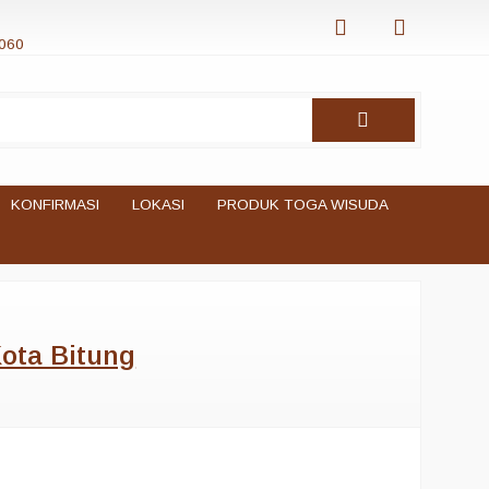
060
KONFIRMASI
LOKASI
PRODUK TOGA WISUDA
ota Bitung