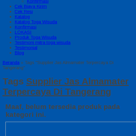
Konfirmasi
Cek Biaya Kirim
Cek Resi
Katalog
Katalog Toga Wisuda
Konfirmasi
LOKASI
Produk Toga Wisuda
Testimoni mitra toga wisuda
Testimonial
Blog
Beranda
»
Tags "Supplier Jas Almamater Terpercaya Di
Tangerang"
Tags
Supplier Jas Almamater
Terpercaya Di Tangerang
Maaf, belum tersedia produk pada
kategori ini.