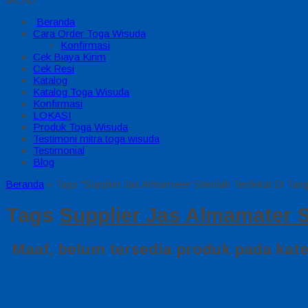
Beranda
Cara Order Toga Wisuda
Konfirmasi
Cek Biaya Kirim
Cek Resi
Katalog
Katalog Toga Wisuda
Konfirmasi
LOKASI
Produk Toga Wisuda
Testimoni mitra toga wisuda
Testimonial
Blog
Beranda
»
Tags "Supplier Jas Almamater Sekolah Terdekat Di Tan
Tags
Supplier Jas Almamater 
Maaf, belum tersedia produk pada kateg