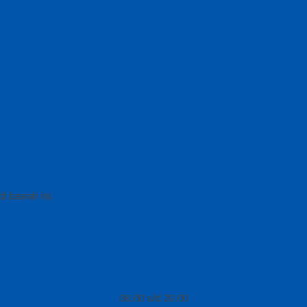
i bawah ini.
08.00 s/d 20.00