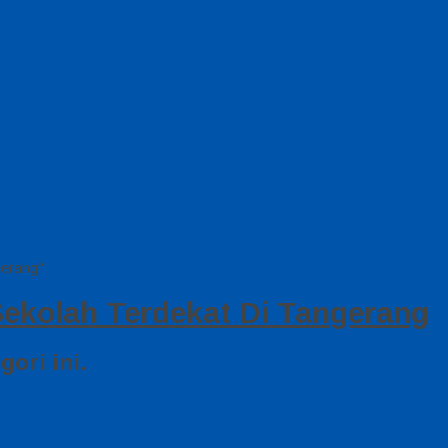
gerang"
Sekolah Terdekat Di Tangerang
ori ini.