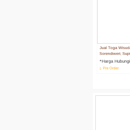
Jual Toga Wisud
Sorendiweri, Supi
*Harga Hubung
Pre Order