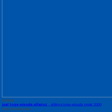
Sidebar
jual toga wisuda alfairuz
- ahlinya toga wisuda sejak 2000
toga wisuda juara