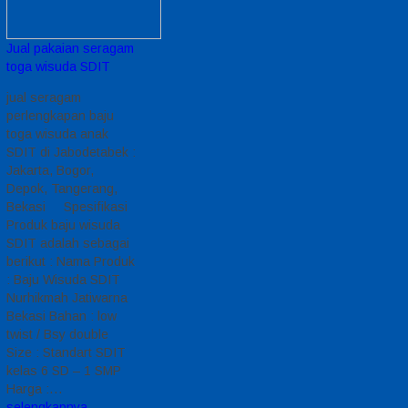
Jual pakaian seragam
toga wisuda SDIT
jual seragam
perlengkapan baju
toga wisuda anak
SDIT di Jabodetabek :
Jakarta, Bogor,
Depok, Tangerang,
Bekasi Spesifikasi
Produk baju wisuda
SDIT adalah sebagai
berikut : Nama Produk
: Baju Wisuda SDIT
Nurhikmah Jatiwarna
Bekasi Bahan : low
twist / Bsy double
Size : Standart SDIT
kelas 6 SD – 1 SMP
Harga :…
selengkapnya