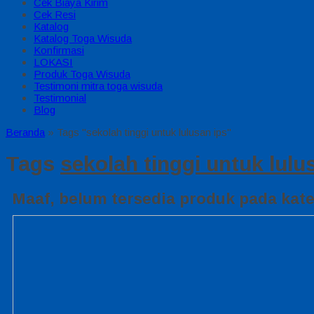
Cek Biaya Kirim
Cek Resi
Katalog
Katalog Toga Wisuda
Konfirmasi
LOKASI
Produk Toga Wisuda
Testimoni mitra toga wisuda
Testimonial
Blog
Beranda
»
Tags "sekolah tinggi untuk lulusan ips"
Tags
sekolah tinggi untuk lulu
Maaf, belum tersedia produk pada kateg