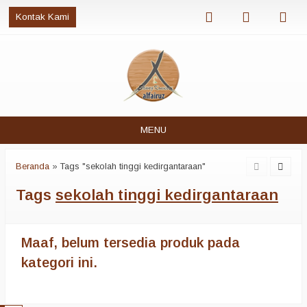
Kontak Kami
MENU
Beranda
»
Tags "sekolah tinggi kedirgantaraan"
Tags
sekolah tinggi kedirgantaraan
Maaf, belum tersedia produk pada
kategori ini.