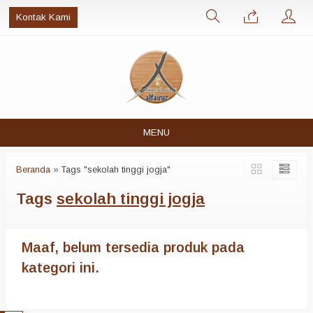
Kontak Kami
MENU
Beranda
»
Tags "sekolah tinggi jogja"
Tags
sekolah tinggi jogja
Maaf, belum tersedia produk pada
kategori ini.