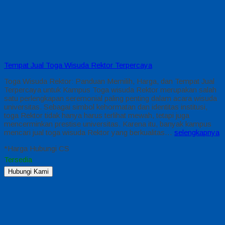
Tempat Jual Toga Wisuda Rektor Terpercaya
Toga Wisuda Rektor: Panduan Memilih, Harga, dan Tempat Jual
Terpercaya untuk Kampus Toga wisuda Rektor merupakan salah
satu perlengkapan seremonial paling penting dalam acara wisuda
universitas. Sebagai simbol kehormatan dan identitas institusi,
toga Rektor tidak hanya harus terlihat mewah, tetapi juga
mencerminkan prestise universitas. Karena itu, banyak kampus
mencari jual toga wisuda Rektor yang berkualitas…
selengkapnya
*Harga Hubungi CS
Tersedia
Hubungi Kami