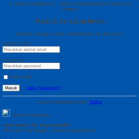
Jl Letda D Suprapto RT 3 RW 5 Gerendeng Kota Tangerang
Banten
Masuk ke akun Anda
Selamat datang kembali, silahkan login ke akun Anda.
Alamat Email
Password
Ingat Saya
Lupa Password?
Masuk
Belum menjadi member?
Daftar
Chat via Whatsapp
saya mau order toga wisuda?
Klik untuk chat dengan customer support kami