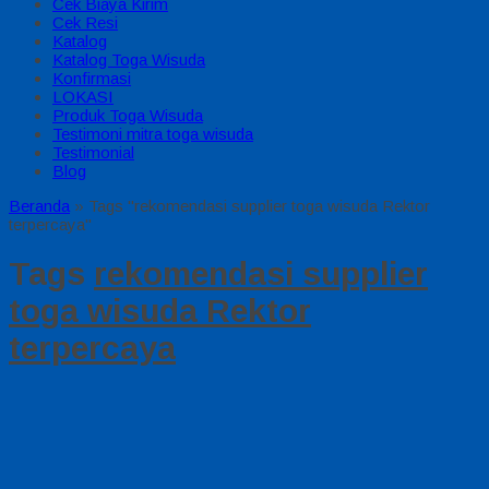
Cek Biaya Kirim
Cek Resi
Katalog
Katalog Toga Wisuda
Konfirmasi
LOKASI
Produk Toga Wisuda
Testimoni mitra toga wisuda
Testimonial
Blog
Beranda
»
Tags "rekomendasi supplier toga wisuda Rektor
terpercaya"
Tags
rekomendasi supplier
toga wisuda Rektor
terpercaya