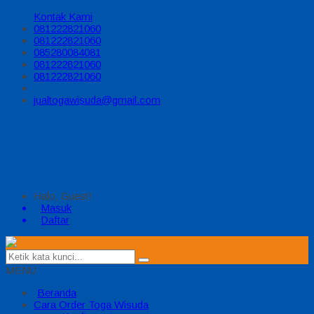
Kontak Kami
081222821060
081222821060
085280084081
081222821060
081222821060
jualtogawisuda@gmail.com
Halo, Guest!
Masuk
Daftar
MENU
Beranda
Cara Order Toga Wisuda