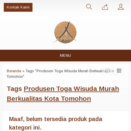
Kontak Kami
MENU
Beranda
»
Tags "Produsen Toga Wisuda Murah Berkualitas Kota
Tomohon"
Tags
Produsen Toga Wisuda Murah
Berkualitas Kota Tomohon
Maaf, belum tersedia produk pada
kategori ini.