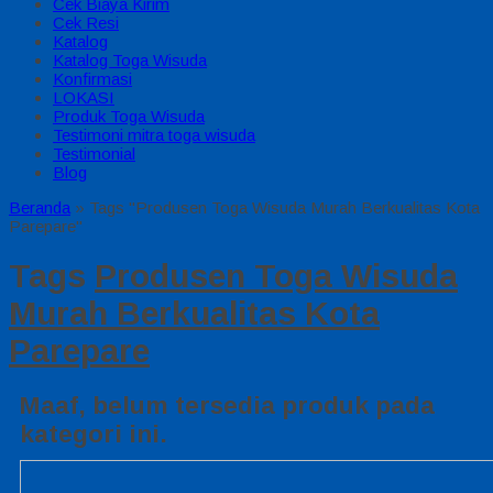
Cek Biaya Kirim
Cek Resi
Katalog
Katalog Toga Wisuda
Konfirmasi
LOKASI
Produk Toga Wisuda
Testimoni mitra toga wisuda
Testimonial
Blog
Beranda
»
Tags "Produsen Toga Wisuda Murah Berkualitas Kota
Parepare"
Tags
Produsen Toga Wisuda
Murah Berkualitas Kota
Parepare
Maaf, belum tersedia produk pada
kategori ini.