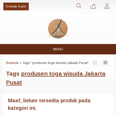
Kontak Kami
MENU
Beranda
»
Tags "produsen toga wisuda Jakarta Pusat"
Tags
produsen toga wisuda Jakarta
Pusat
Maaf, belum tersedia produk pada
kategori ini.