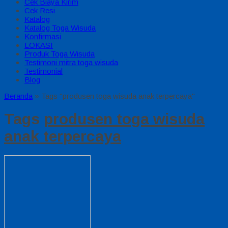
Cek Biaya Kirim
Cek Resi
Katalog
Katalog Toga Wisuda
Konfirmasi
LOKASI
Produk Toga Wisuda
Testimoni mitra toga wisuda
Testimonial
Blog
Beranda
»
Tags "produsen toga wisuda anak terpercaya"
Tags
produsen toga wisuda
anak terpercaya