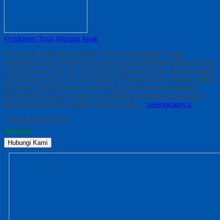
Produsen Toga Wisuda Anak
Produsen Toga Wisuda Anak: Solusi Berkualitas, Harga
Terjangkau, dan Pengiriman Cepat Dalam beberapa tahun terakhir,
acara wisuda anak TK, PAUD, dan Sekolah Dasar menjadi bagian
penting bagi orang tua dan sekolah. Wisuda bukan sekadar simbol
kelulusan, tetapi momen spesial yang menyimpan kenangan
penuh kebanggaan. Karena itu, memilih produsen toga wisuda
anak terpercaya merupakan langkah yang…
selengkapnya
*Harga Hubungi CS
Tersedia
Hubungi Kami