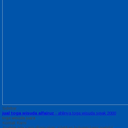
Sidebar
jual toga wisuda alfairuz
- ahlinya toga wisuda sejak 2000
toga wisuda juara
Kontak Kami
Apabila ada yang ditanyakan, silahkan hubungi kami melalui