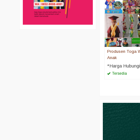
Produsen Toga 
Anak
*Harga Hubung
Tersedia