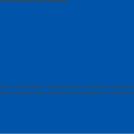
percaya untuk Kampus Toga wisuda Rektor merupakan salah satu per
 Rektor tidak hanya harus terlihat mewah, tetapi juga mencerminkan p