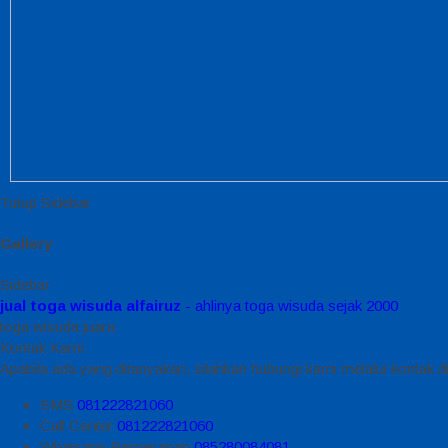
Tutup Sidebar
Gallery
Sidebar
jual toga wisuda alfairuz
- ahlinya toga wisuda sejak 2000
toga wisuda juara
Kontak Kami
Apabila ada yang ditanyakan, silahkan hubungi kami melalui kontak di
SMS
081222821060
Call Center
081222821060
Whatsapp
Pemesanan
085280084081