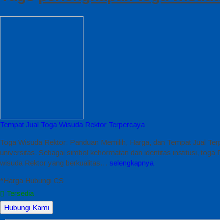
Tempat Jual Toga Wisuda Rektor Terpercaya
Toga Wisuda Rektor: Panduan Memilih, Harga, dan Tempat Jual Ter
universitas. Sebagai simbol kehormatan dan identitas institusi, toga
wisuda Rektor yang berkualitas…
selengkapnya
*Harga Hubungi CS
Tersedia
Hubungi Kami