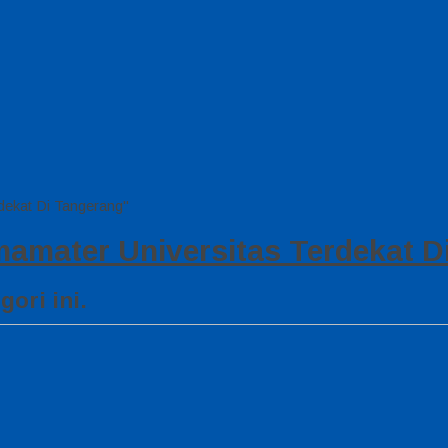
dekat Di Tangerang"
mamater Universitas Terdekat D
ori ini.