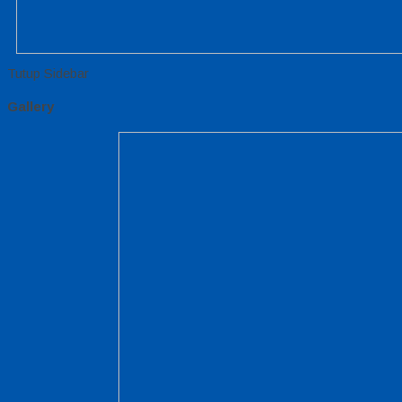
Tutup Sidebar
Gallery