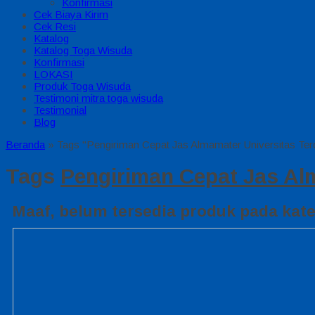
Konfirmasi
Cek Biaya Kirim
Cek Resi
Katalog
Katalog Toga Wisuda
Konfirmasi
LOKASI
Produk Toga Wisuda
Testimoni mitra toga wisuda
Testimonial
Blog
Beranda
»
Tags "Pengiriman Cepat Jas Almamater Universitas Ter
Tags
Pengiriman Cepat Jas Al
Maaf, belum tersedia produk pada kateg