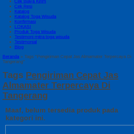
Cek Biaya Kirim
Cek Resi
Katalog
Katalog Toga Wisuda
Konfirmasi
LOKASI
Produk Toga Wisuda
Testimoni mitra toga wisuda
Testimonial
Blog
Beranda
»
Tags "Pengiriman Cepat Jas Almamater Terpercaya Di
Tangerang"
Tags
Pengiriman Cepat Jas
Almamater Terpercaya Di
Tangerang
Maaf, belum tersedia produk pada
kategori ini.