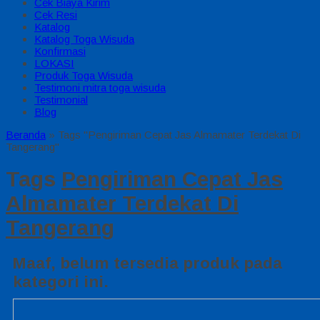
Cek Biaya Kirim
Cek Resi
Katalog
Katalog Toga Wisuda
Konfirmasi
LOKASI
Produk Toga Wisuda
Testimoni mitra toga wisuda
Testimonial
Blog
Beranda
»
Tags "Pengiriman Cepat Jas Almamater Terdekat Di
Tangerang"
Tags
Pengiriman Cepat Jas
Almamater Terdekat Di
Tangerang
Maaf, belum tersedia produk pada
kategori ini.