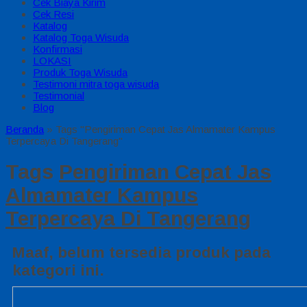
Cek Biaya Kirim
Cek Resi
Katalog
Katalog Toga Wisuda
Konfirmasi
LOKASI
Produk Toga Wisuda
Testimoni mitra toga wisuda
Testimonial
Blog
Beranda
»
Tags "Pengiriman Cepat Jas Almamater Kampus
Terpercaya Di Tangerang"
Tags
Pengiriman Cepat Jas
Almamater Kampus
Terpercaya Di Tangerang
Maaf, belum tersedia produk pada
kategori ini.