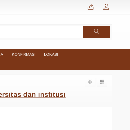
DA
KONFIRMASI
LOKASI
sitas dan institusi