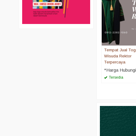
Tempat Jual To
Wisuda Rektor
Terpercaya
*Harga Hubung
Tersedia