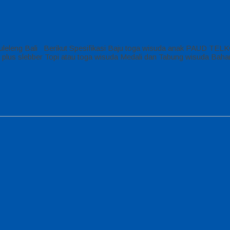
eleng Bali Berikut Spesifikasi Baju toga wisuda anak PAUD TEL
ubah plus slebber Topi atau toga wisuda Medali dan Tabung wisuda 