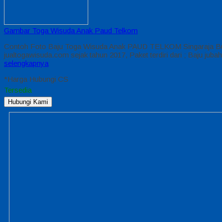
Gambar Toga Wisuda Anak Paud Telkom
Contoh Foto Baju Toga Wisuda Anak PAUD TELKOM Singaraja Bul
jualtogawisuda.com sejak tahun 2017, Paket terdiri dari ; Baju j
selengkapnya
*Harga Hubungi CS
Tersedia
Hubungi Kami