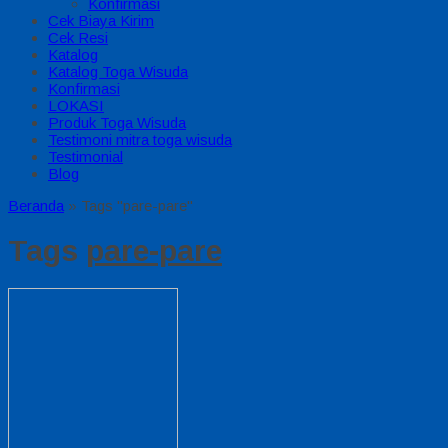
Konfirmasi
Cek Biaya Kirim
Cek Resi
Katalog
Katalog Toga Wisuda
Konfirmasi
LOKASI
Produk Toga Wisuda
Testimoni mitra toga wisuda
Testimonial
Blog
Beranda
»
Tags "pare-pare"
Tags
pare-pare