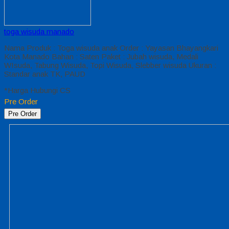
toga wisuda manado
Nama Produk : Toga wisuda anak Order : Yayasan Bhayangkari
Kota Manado Bahan : Saten Paket : Jubah wisuda, Medali
WIsuda, Tabung Wisuda, Topi Wisuda, Slebber wisuda Ukuran :
Standar anak TK, PAUD
*Harga Hubungi CS
Pre Order
Pre Order