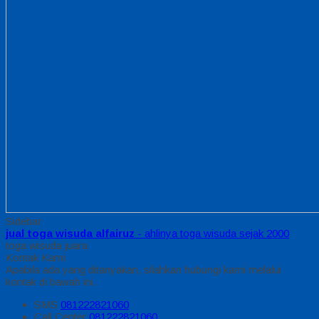
Sidebar
jual toga wisuda alfairuz
- ahlinya toga wisuda sejak 2000
toga wisuda juara
Kontak Kami
Apabila ada yang ditanyakan, silahkan hubungi kami melalui
kontak di bawah ini.
SMS
081222821060
Call Center
081222821060