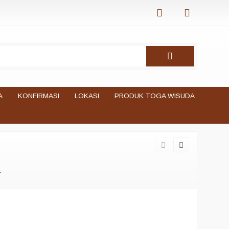
A
KONFIRMASI
LOKASI
PRODUK TOGA WISUDA
.