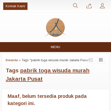
Kontak Kami
MENU
Beranda
»
Tags "pabrik toga wisuda murah Jakarta Pusat"
Tags
pabrik toga wisuda murah
Jakarta Pusat
Maaf, belum tersedia produk pada
kategori ini.