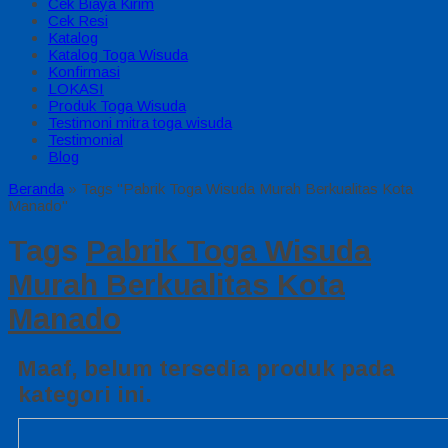
Cek Biaya Kirim
Cek Resi
Katalog
Katalog Toga Wisuda
Konfirmasi
LOKASI
Produk Toga Wisuda
Testimoni mitra toga wisuda
Testimonial
Blog
Beranda
»
Tags "Pabrik Toga Wisuda Murah Berkualitas Kota
Manado"
Tags
Pabrik Toga Wisuda
Murah Berkualitas Kota
Manado
Maaf, belum tersedia produk pada
kategori ini.