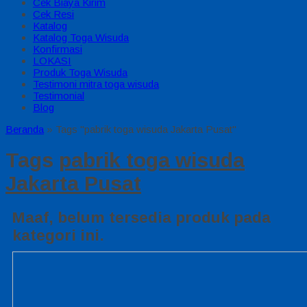
Cek Biaya Kirim
Cek Resi
Katalog
Katalog Toga Wisuda
Konfirmasi
LOKASI
Produk Toga Wisuda
Testimoni mitra toga wisuda
Testimonial
Blog
Beranda
»
Tags "pabrik toga wisuda Jakarta Pusat"
Tags
pabrik toga wisuda
Jakarta Pusat
Maaf, belum tersedia produk pada
kategori ini.