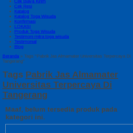
Cek Biaya Kirim
Cek Resi
Katalog
Katalog Toga Wisuda
Konfirmasi
LOKASI
Produk Toga Wisuda
Testimoni mitra toga wisuda
Testimonial
Blog
Beranda
»
Tags "Pabrik Jas Almamater Universitas Terpercaya Di
Tangerang"
Tags
Pabrik Jas Almamater
Universitas Terpercaya Di
Tangerang
Maaf, belum tersedia produk pada
kategori ini.