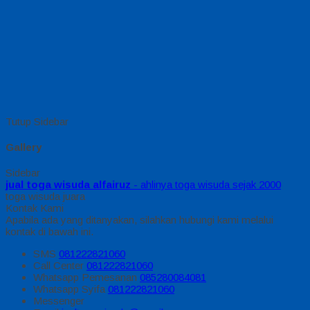
Tutup Sidebar
Gallery
Sidebar
jual toga wisuda alfairuz
- ahlinya toga wisuda sejak 2000
toga wisuda juara
Kontak Kami
Apabila ada yang ditanyakan, silahkan hubungi kami melalui
kontak di bawah ini.
SMS
081222821060
Call Center
081222821060
Whatsapp
Pemesanan
085280084081
Whatsapp
Syifa
081222821060
Messenger