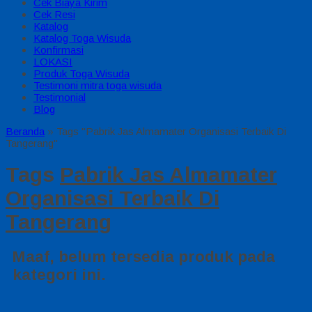
Cek Biaya Kirim
Cek Resi
Katalog
Katalog Toga Wisuda
Konfirmasi
LOKASI
Produk Toga Wisuda
Testimoni mitra toga wisuda
Testimonial
Blog
Beranda
»
Tags "Pabrik Jas Almamater Organisasi Terbaik Di
Tangerang"
Tags
Pabrik Jas Almamater
Organisasi Terbaik Di
Tangerang
Maaf, belum tersedia produk pada
kategori ini.