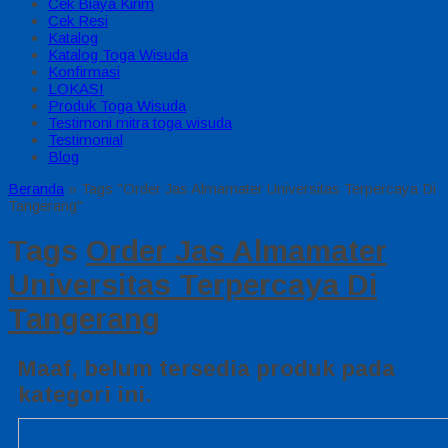
Cek Biaya Kirim
Cek Resi
Katalog
Katalog Toga Wisuda
Konfirmasi
LOKASI
Produk Toga Wisuda
Testimoni mitra toga wisuda
Testimonial
Blog
Beranda
»
Tags "Order Jas Almamater Universitas Terpercaya Di
Tangerang"
Tags
Order Jas Almamater
Universitas Terpercaya Di
Tangerang
Maaf, belum tersedia produk pada
kategori ini.