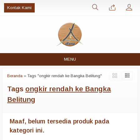
Kontak Kami
MENU
Beranda
»
Tags "ongkir rendah ke Bangka Belitung"
Tags
ongkir rendah ke Bangka
Belitung
Maaf, belum tersedia produk pada
kategori ini.