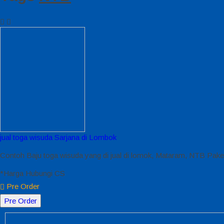
jual toga wisuda Sarjana di Lombok
Contoh Baju toga wisuda yang di jual di lomok, Mataram, NTB Paket
*Harga Hubungi CS
Pre Order
Pre Order