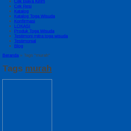
Cek Biaya Kirim
Cek Resi
Katalog
Katalog Toga Wisuda
Konfirmasi
LOKASI
Produk Toga Wisuda
Testimoni mitra toga wisuda
Testimonial
Blog
Beranda
»
Tags "murah"
Tags
murah