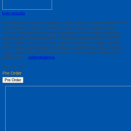
baju wisuda
konveksi baju wisuda, seragam toga wisuda, baju wisuda dewasa,
perlengkapan wisuda, pakaian resmi wisuda, produsen toga
wisuda, kami produsen tangan pertama produksi perlengkapan
toga wisuda untuk kelulusan pendidikan mulai dari level, SMP,
SMA, SMK, SARJANA, baik tingkat Perguruan Tinggi maupun
Universitas, calon sarjana, melayani seluruh Indonesia, Timika,
Papu, Biak, Manado, Bali, Denpasar, Samarinda, Balikpapan,
kalimantan…
selengkapnya
Rp 105.000
Pre Order
Pre Order