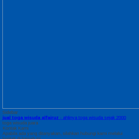
Sidebar
jual toga wisuda alfairuz
- ahlinya toga wisuda sejak 2000
toga wisuda juara
Kontak Kami
Apabila ada yang ditanyakan, silahkan hubungi kami melalui
kontak di bawah ini.