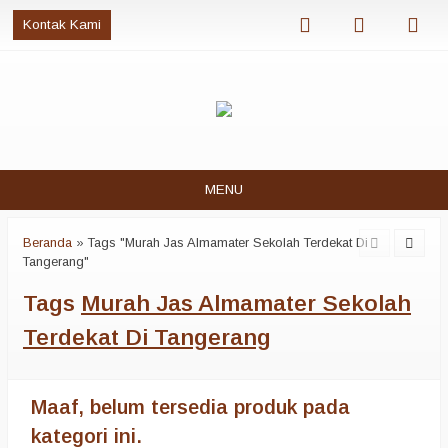
Kontak Kami
MENU
Beranda
»
Tags "Murah Jas Almamater Sekolah Terdekat Di
Tangerang"
Tags
Murah Jas Almamater Sekolah
Terdekat Di Tangerang
Maaf, belum tersedia produk pada
kategori ini.