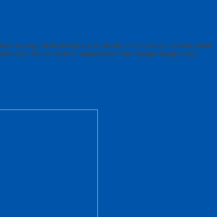
r,Kota Agung,Lahat,Merapi Barat,Merapi Timur,Merapi Selatan,Mulak
t baju wisuda anak ini dapat anda miliki dengan harga cukup