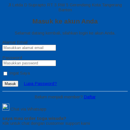
Jl Letda D Suprapto RT 3 RW 5 Gerendeng Kota Tangerang
Banten
Masuk ke akun Anda
Selamat datang kembali, silahkan login ke akun Anda.
Alamat Email
Password
Ingat Saya
Lupa Password?
Masuk
Belum menjadi member?
Daftar
Chat via Whatsapp
saya mau order toga wisuda?
Klik untuk chat dengan customer support kami