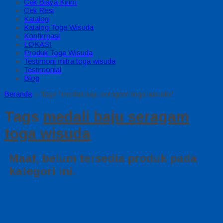
Cek Biaya Kirim
Cek Resi
Katalog
Katalog Toga Wisuda
Konfirmasi
LOKASI
Produk Toga Wisuda
Testimoni mitra toga wisuda
Testimonial
Blog
Beranda
»
Tags "medali baju seragam toga wisuda"
Tags
medali baju seragam
toga wisuda
Maaf, belum tersedia produk pada
kategori ini.