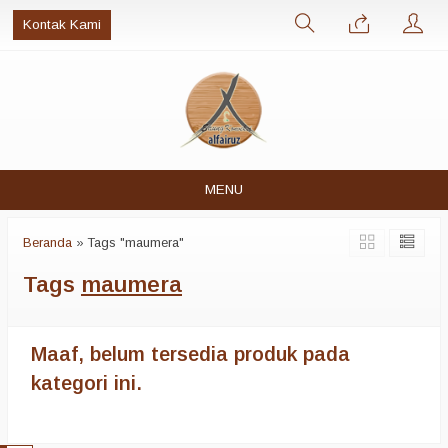
Kontak Kami
MENU
Beranda
»
Tags "maumera"
Tags
maumera
Maaf, belum tersedia produk pada
kategori ini.