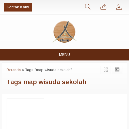
Kontak Kami
MENU
Beranda
»
Tags "map wisuda sekolah"
Tags
map wisuda sekolah