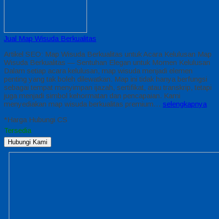
Jual Map Wisuda Berkualitas
Artikel SEO: Map Wisuda Berkualitas untuk Acara Kelulusan Map
Wisuda Berkualitas — Sentuhan Elegan untuk Momen Kelulusan
Dalam setiap acara kelulusan, map wisuda menjadi elemen
penting yang tak boleh dilewatkan. Map ini tidak hanya berfungsi
sebagai tempat menyimpan ijazah, sertifikat, atau transkrip, tetapi
juga menjadi simbol kehormatan dan pencapaian. Kami
menyediakan map wisuda berkualitas premium…
selengkapnya
*Harga Hubungi CS
Tersedia
Hubungi Kami