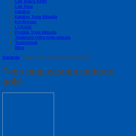
Cek Biaya Kirim
Cek Resi
Katalog
Katalog Toga Wisuda
Konfirmasi
LOKASI
Produk Toga Wisuda
Testimoni mitra toga wisuda
Testimonial
Blog
Beranda
»
Tags "map wisuda emboss gold"
Tags
map wisuda emboss
gold