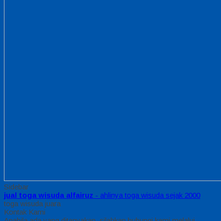
Sidebar
jual toga wisuda alfairuz
- ahlinya toga wisuda sejak 2000
toga wisuda juara
Kontak Kami
Apabila ada yang ditanyakan, silahkan hubungi kami melalui