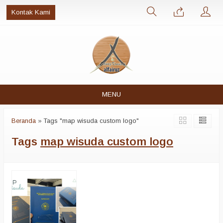
Kontak Kami
MENU
Beranda
»
Tags "map wisuda custom logo"
Tags
map wisuda custom logo