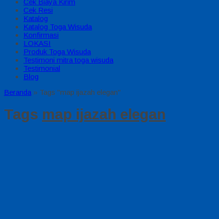
Cek Biaya Kirim
Cek Resi
Katalog
Katalog Toga Wisuda
Konfirmasi
LOKASI
Produk Toga Wisuda
Testimoni mitra toga wisuda
Testimonial
Blog
Beranda
»
Tags "map ijazah elegan"
Tags
map ijazah elegan