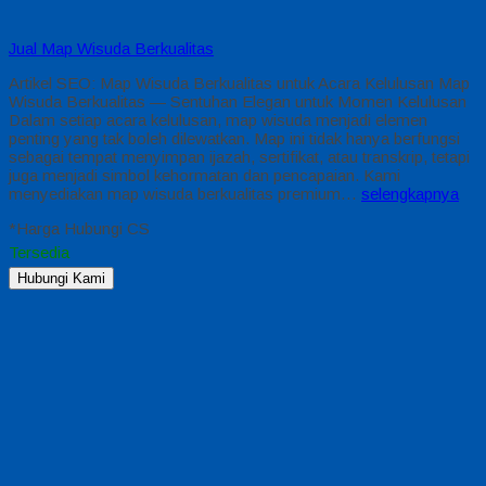
Jual Map Wisuda Berkualitas
Artikel SEO: Map Wisuda Berkualitas untuk Acara Kelulusan Map
Wisuda Berkualitas — Sentuhan Elegan untuk Momen Kelulusan
Dalam setiap acara kelulusan, map wisuda menjadi elemen
penting yang tak boleh dilewatkan. Map ini tidak hanya berfungsi
sebagai tempat menyimpan ijazah, sertifikat, atau transkrip, tetapi
juga menjadi simbol kehormatan dan pencapaian. Kami
menyediakan map wisuda berkualitas premium…
selengkapnya
*Harga Hubungi CS
Tersedia
Hubungi Kami