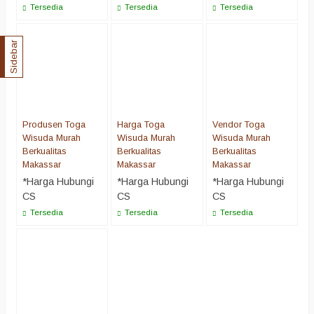
Tersedia
Tersedia
Tersedia
Sidebar
Produsen Toga
Harga Toga
Vendor Toga
Wisuda Murah
Wisuda Murah
Wisuda Murah
Berkualitas
Berkualitas
Berkualitas
Makassar
Makassar
Makassar
*Harga Hubungi
*Harga Hubungi
*Harga Hubungi
CS
CS
CS
Tersedia
Tersedia
Tersedia