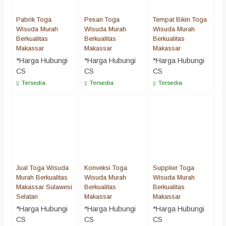
Pabrik Toga
Pesan Toga
Tempat Bikin Toga
Wisuda Murah
Wisuda Murah
Wisuda Murah
Berkualitas
Berkualitas
Berkualitas
Makassar
Makassar
Makassar
*Harga Hubungi
*Harga Hubungi
*Harga Hubungi
CS
CS
CS
Tersedia
Tersedia
Tersedia
Jual Toga Wisuda
Konveksi Toga
Supplier Toga
Murah Berkualitas
Wisuda Murah
Wisuda Murah
Makassar Sulawesi
Berkualitas
Berkualitas
Selatan
Makassar
Makassar
*Harga Hubungi
*Harga Hubungi
*Harga Hubungi
CS
CS
CS