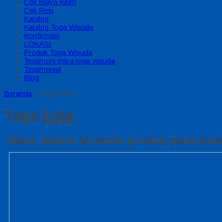
Cek Biaya Kirim
Cek Resi
Katalog
Katalog Toga Wisuda
Konfirmasi
LOKASI
Produk Toga Wisuda
Testimoni mitra toga wisuda
Testimonial
Blog
Beranda
»
Tags "kota"
Tags
kota
Maaf, belum tersedia produk pada kateg