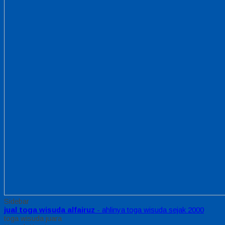
Sidebar
jual toga wisuda alfairuz
- ahlinya toga wisuda sejak 2000
toga wisuda juara