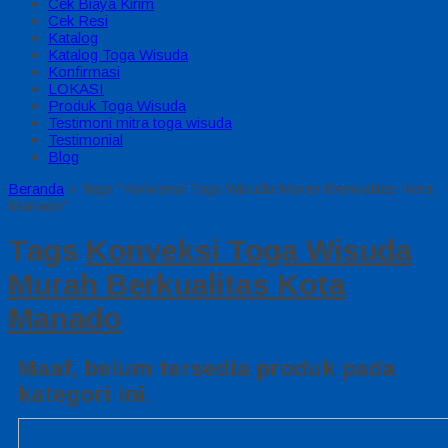
Cek Biaya Kirim
Cek Resi
Katalog
Katalog Toga Wisuda
Konfirmasi
LOKASI
Produk Toga Wisuda
Testimoni mitra toga wisuda
Testimonial
Blog
Beranda
»
Tags "Konveksi Toga Wisuda Murah Berkualitas Kota
Manado"
Tags
Konveksi Toga Wisuda
Murah Berkualitas Kota
Manado
Maaf, belum tersedia produk pada
kategori ini.