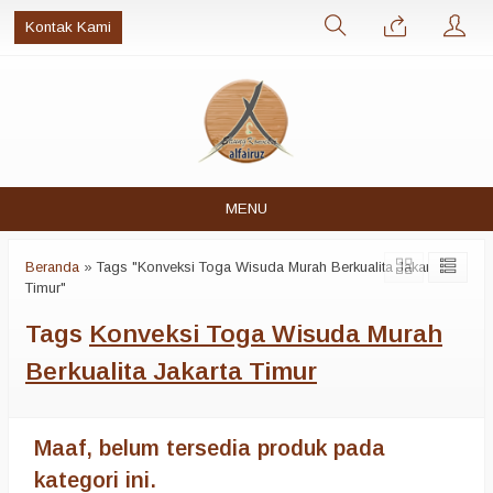
Kontak Kami
MENU
Beranda
»
Tags "Konveksi Toga Wisuda Murah Berkualita Jakarta
Timur"
Tags
Konveksi Toga Wisuda Murah
Berkualita Jakarta Timur
Maaf, belum tersedia produk pada
kategori ini.