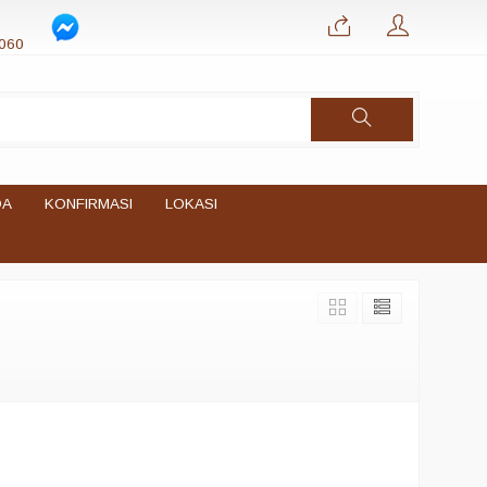
060
DA
KONFIRMASI
LOKASI