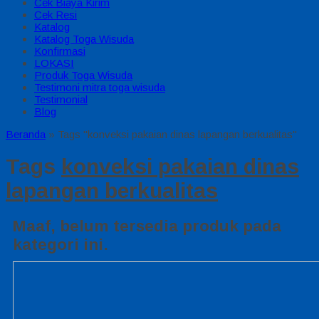
Cek Biaya Kirim
Cek Resi
Katalog
Katalog Toga Wisuda
Konfirmasi
LOKASI
Produk Toga Wisuda
Testimoni mitra toga wisuda
Testimonial
Blog
Beranda
»
Tags "konveksi pakaian dinas lapangan berkualitas"
Tags
konveksi pakaian dinas
lapangan berkualitas
Maaf, belum tersedia produk pada
kategori ini.